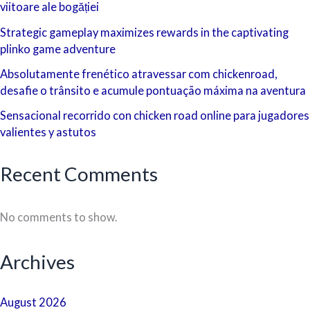
viitoare ale bogăției
Strategic gameplay maximizes rewards in the captivating
plinko game adventure
Absolutamente frenético atravessar com chickenroad,
desafie o trânsito e acumule pontuação máxima na aventura
Sensacional recorrido con chicken road online para jugadores
valientes y astutos
Recent Comments
No comments to show.
Archives
August 2026