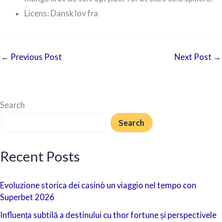
Licens: Dansk lov fra
←
Previous Post
Next Post
→
Search
Search
Recent Posts
Evoluzione storica dei casinò un viaggio nel tempo con
Superbet 2026
Influența subtilă a destinului cu thor fortune și perspectivele