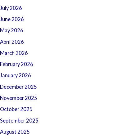
July 2026
June 2026
May 2026
April 2026
March 2026
February 2026
January 2026
December 2025
November 2025
October 2025
September 2025
August 2025