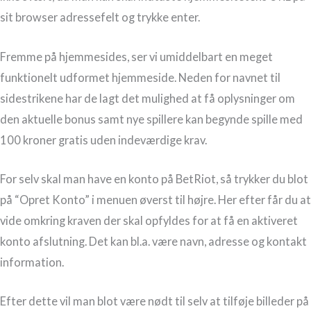
sit browser adressefelt og trykke enter.
Fremme på hjemmesides, ser vi umiddelbart en meget
funktionelt udformet hjemmeside. Neden for navnet til
sidestrikene har de lagt det mulighed at få oplysninger om
den aktuelle bonus samt nye spillere kan begynde spille med
100 kroner gratis uden indeværdige krav.
For selv skal man have en konto på BetRiot, så trykker du blot
på “Opret Konto” i menuen øverst til højre. Her efter får du at
vide omkring kraven der skal opfyldes for at få en aktiveret
konto afslutning. Det kan bl.a. være navn, adresse og kontakt
information.
Efter dette vil man blot være nødt til selv at tilføje billeder på