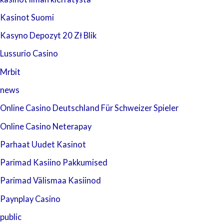
Kasinot Suomi
Kasyno Depozyt 20 Zł Blik
Lussurio Casino
Mrbit
news
Online Casino Deutschland Für Schweizer Spieler
Online Casino Neterapay
Parhaat Uudet Kasinot
Parimad Kasiino Pakkumised
Parimad Välismaa Kasiinod
Paynplay Casino
public