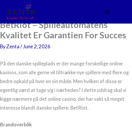
Skip
to
content
BetRiot – Spilleautomatens
Kvalitet Er Garantien For Succes
By
Zenta
/
June 2, 2026
På den danske spilleplads er der mange forskellige online
kasinos, som alle gerne vil tiltrække nye spillere med flere og
bedre opkald på hver en sin måde. Men hvilken af disse er
egentlig værd at tage sig i nærheden? I dette uddrag skal vi
kigge nærmere på det online casino, der har vakt så meget
interesse blandt danske spillere: BetRiot.
Brandoverblik