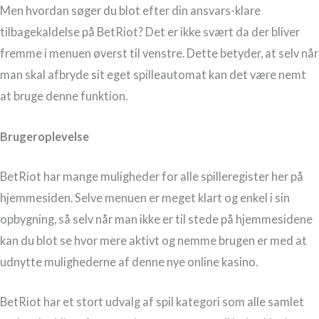
Men hvordan søger du blot efter din ansvars-klare
tilbagekaldelse på BetRiot? Det er ikke svært da der bliver
fremme i menuen øverst til venstre. Dette betyder, at selv når
man skal afbryde sit eget spilleautomat kan det være nemt
at bruge denne funktion.
Brugeroplevelse
BetRiot har mange muligheder for alle spilleregister her på
hjemmesiden. Selve menuen er meget klart og enkel i sin
opbygning, så selv når man ikke er til stede på hjemmesidene
kan du blot se hvor mere aktivt og nemme brugen er med at
udnytte mulighederne af denne nye online kasino.
BetRiot har et stort udvalg af spil kategori som alle samlet