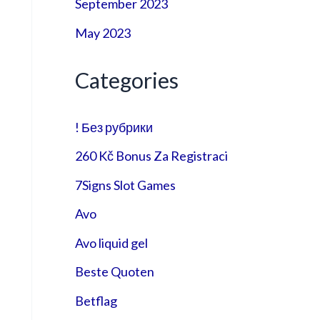
September 2023
May 2023
Categories
! Без рубрики
260 Kč Bonus Za Registraci
7Signs Slot Games
Avo
Avo liquid gel
Beste Quoten
Betflag