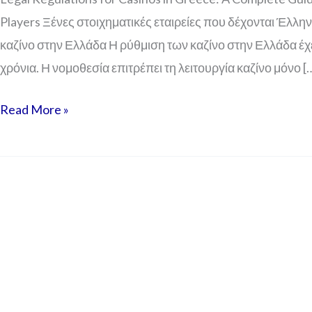
Greece:
Players Ξένες στοιχηματικές εταιρείες που δέχονται Έλλην
A
καζίνο στην Ελλάδα Η ρύθμιση των καζίνο στην Ελλάδα έχει
Complete
χρόνια. Η νομοθεσία επιτρέπει τη λειτουργία καζίνο μόνο [
Guide
to
Read More »
Foreign
Betting
Companies
Accepting
Greek
Players