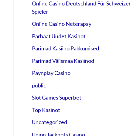
Online Casino Deutschland Für Schweizer
Spieler
Online Casino Neterapay
Parhaat Uudet Kasinot
Parimad Kasiino Pakkumised
Parimad Välismaa Kasiinod
Paynplay Casino
public
Slot Games Superbet
Top Kasinot
Uncategorized
Union Jackpots Casino