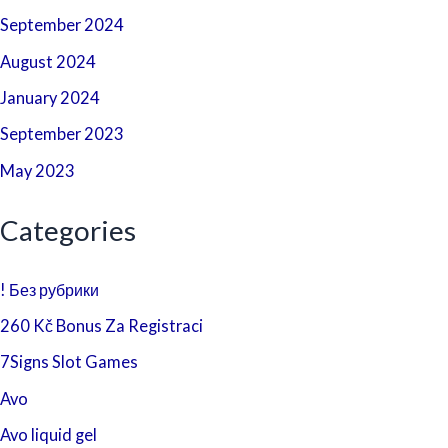
September 2024
August 2024
January 2024
September 2023
May 2023
Categories
! Без рубрики
260 Kč Bonus Za Registraci
7Signs Slot Games
Avo
Avo liquid gel