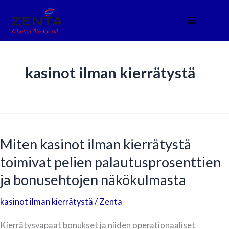
Skip
to
content
kasinot ilman kierrätystä
Miten kasinot ilman kierrätystä
Miten
kasinot
toimivat pelien palautusprosenttien
ilman
ja bonusehtojen näkökulmasta
kierrätystä
kasinot ilman kierrätystä
/
Zenta
toimivat
pelien
Kierrätysvapaat bonukset ja niiden operationaaliset