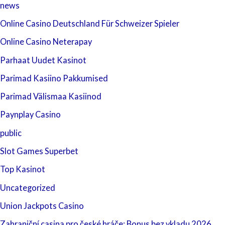
news
Online Casino Deutschland Für Schweizer Spieler
Online Casino Neterapay
Parhaat Uudet Kasinot
Parimad Kasiino Pakkumised
Parimad Välismaa Kasiinod
Paynplay Casino
public
Slot Games Superbet
Top Kasinot
Uncategorized
Union Jackpots Casino
Zahraniční casina pro české hráče: Bonus bez vkladu 2026