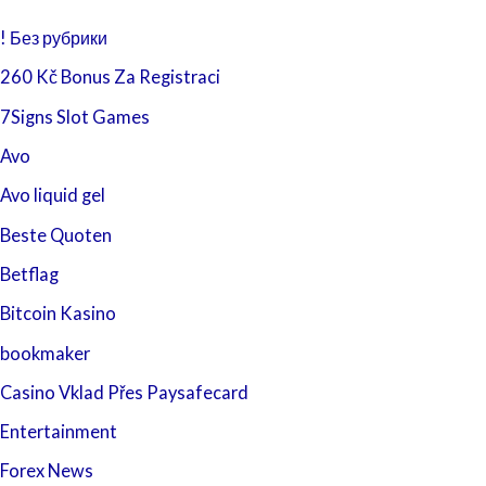
! Без рубрики
260 Kč Bonus Za Registraci
7Signs Slot Games
Avo
Avo liquid gel
Beste Quoten
Betflag
Bitcoin Kasino
bookmaker
Casino Vklad Přes Paysafecard
Entertainment
Forex News