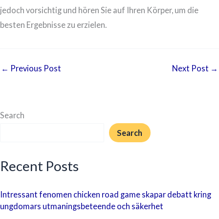
jedoch vorsichtig und hören Sie auf Ihren Körper, um die
besten Ergebnisse zu erzielen.
←
Previous Post
Next Post
→
Search
Search
Recent Posts
Intressant fenomen chicken road game skapar debatt kring
ungdomars utmaningsbeteende och säkerhet