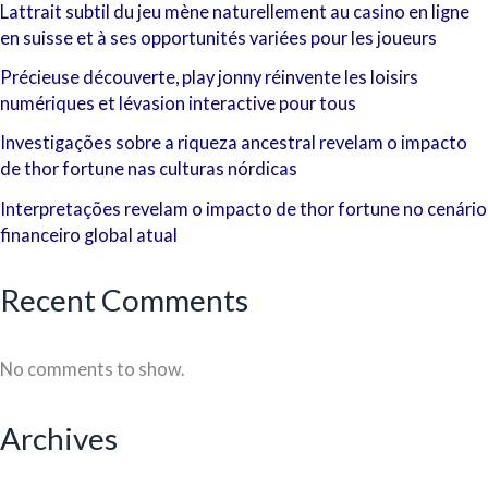
Lattrait subtil du jeu mène naturellement au casino en ligne
en suisse et à ses opportunités variées pour les joueurs
Précieuse découverte, play jonny réinvente les loisirs
numériques et lévasion interactive pour tous
Investigações sobre a riqueza ancestral revelam o impacto
de thor fortune nas culturas nórdicas
Interpretações revelam o impacto de thor fortune no cenário
financeiro global atual
Recent Comments
No comments to show.
Archives