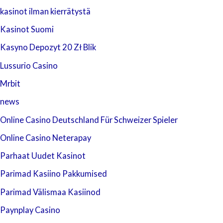
kasinot ilman kierrätystä
Kasinot Suomi
Kasyno Depozyt 20 Zł Blik
Lussurio Casino
Mrbit
news
Online Casino Deutschland Für Schweizer Spieler
Online Casino Neterapay
Parhaat Uudet Kasinot
Parimad Kasiino Pakkumised
Parimad Välismaa Kasiinod
Paynplay Casino