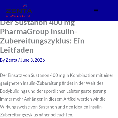
Skip
to
content
Der Sustanon 400 mg
PharmaGroup Insulin-
Zubereitungszyklus: Ein
Leitfaden
By
Zenta
/
June 3, 2026
Der Einsatz von Sustanon 400 mg in Kombination mit einer
geeigneten Insulin-Zubereitung findet in der Welt des
Bodybuildings und der sportlichen Leistungssteigerung
immer mehr Anhänger. In diesem Artikel werden wir die
Wirkungsweise von Sustanon und den idealen Insulin-
Zubereitungszyklus näher beleuchten.