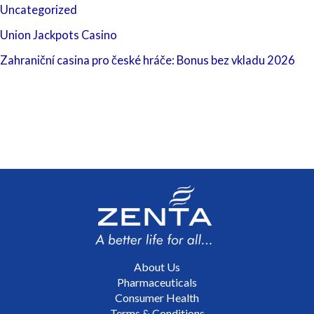
Uncategorized
Union Jackpots Casino
Zahraniční casina pro české hráče: Bonus bez vkladu 2026
About Us
Pharmaceuticals
Consumer Health
Terms & Conditions