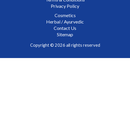
Privacy Policy
Cosmetics
Herbal / Ayurvedic
Contact Us
Sitemap
Copyright © 2026 all rights reserved