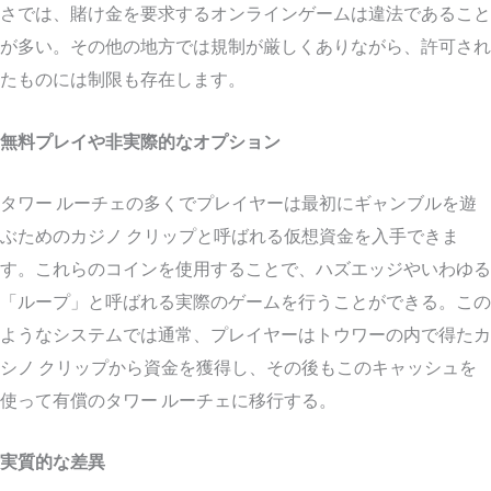
さでは、賭け金を要求するオンラインゲームは違法であること
が多い。その他の地方では規制が厳しくありながら、許可され
たものには制限も存在します。
無料プレイや非実際的なオプション
タワー ルーチェの多くでプレイヤーは最初にギャンブルを遊
ぶためのカジノ クリップと呼ばれる仮想資金を入手できま
す。これらのコインを使用することで、ハズエッジやいわゆる
「ループ」と呼ばれる実際のゲームを行うことができる。この
ようなシステムでは通常、プレイヤーはトウワーの内で得たカ
シノ クリップから資金を獲得し、その後もこのキャッシュを
使って有償のタワー ルーチェに移行する。
実質的な差異