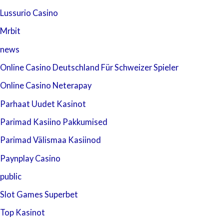
Lussurio Casino
Mrbit
news
Online Casino Deutschland Für Schweizer Spieler
Online Casino Neterapay
Parhaat Uudet Kasinot
Parimad Kasiino Pakkumised
Parimad Välismaa Kasiinod
Paynplay Casino
public
Slot Games Superbet
Top Kasinot