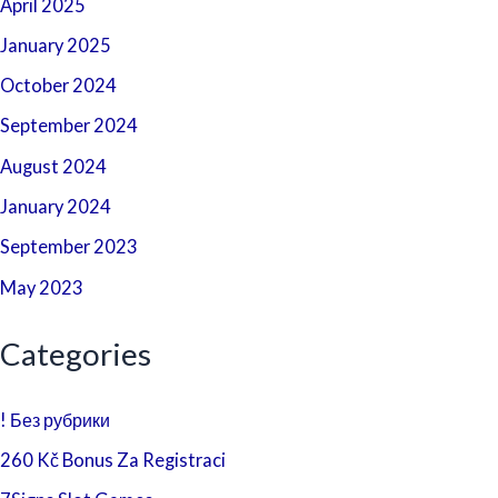
April 2025
January 2025
October 2024
September 2024
August 2024
January 2024
September 2023
May 2023
Categories
! Без рубрики
260 Kč Bonus Za Registraci