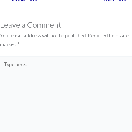
Leave a Comment
Your email address will not be published.
Required fields are
marked
*
Type
here..