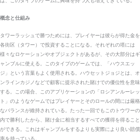
は、このタイプのゲームに興味を持つ人も増えてきている。
概念と仕組み
タワーラッシュで勝つためには、プレイヤーは彼らが得た金を
各街区（タワー）で投資することになる。それぞれの塔には
様々なロケーションやオブジェクトがあるが、その大部分はギ
ャンブルに使える。このタイプのゲームでは、「ハウスエッ
ジ」という言葉もよく使用される。ハウセットジョジとは、オ
ンラインカジノなどで顧客に提示された賭けでの優位性を意味
する。この場合、このアプリケーションの「ロシアンルーレッ
ト」のようなゲームではプレイヤーとそのロールの間には厳格
なバランスが維持されている。たった一回でもこのトウワーの
内で勝利したから、賭け金に相当するすべての獲得を得ること
ができる。これはギャンブルをするよりも実際により良い賠償
率を持っている。