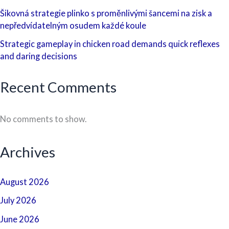
Šikovná strategie plinko s proměnlivými šancemi na zisk a
nepředvídatelným osudem každé koule
Strategic gameplay in chicken road demands quick reflexes
and daring decisions
Recent Comments
No comments to show.
Archives
August 2026
July 2026
June 2026