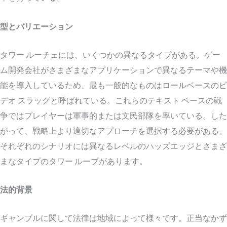
型とバリエーション
タワー ルーチェには、いくつかの異なるタイプがある。ゲー
ム開発会社がさまざまなアプリケーションで異なるテーマや機
能を導入しているため、最も一般的なものはロールベースのビ
デオ スラッグと呼ばれている。これらのテキスト ベースの戦
争ではプレイヤーは軍事的または文民部隊を率いている。した
がって、戦略上より適切なアプローチを選択する必要がある。
それぞれのシナリオには異なるレベルのハッズエッジとさまざ
まなタイプのタワー ループがあります。
法的背景
ギャンブルに関して法律は地域によって様々です。正当なかず