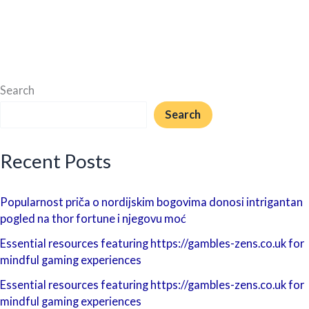
Search
Search
Recent Posts
Popularnost priča o nordijskim bogovima donosi intrigantan
pogled na thor fortune i njegovu moć
Essential resources featuring https://gambles-zens.co.uk for
mindful gaming experiences
Essential resources featuring https://gambles-zens.co.uk for
mindful gaming experiences