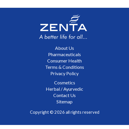
About Us
Pharmaceuticals
Consumer Health
Terms & Conditions
Privacy Policy
Cosmetics
Herbal / Ayurvedic
Contact Us
Sitemap
Copyright © 2026 all rights reserved