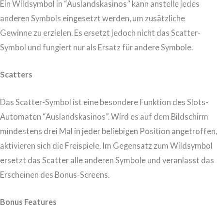
Ein Wildsymbol in “Auslandskasinos” kann anstelle jedes
anderen Symbols eingesetzt werden, um zusätzliche
Gewinne zu erzielen. Es ersetzt jedoch nicht das Scatter-
Symbol und fungiert nur als Ersatz für andere Symbole.
Scatters
Das Scatter-Symbol ist eine besondere Funktion des Slots-
Automaten “Auslandskasinos”. Wird es auf dem Bildschirm
mindestens drei Mal in jeder beliebigen Position angetroffen,
aktivieren sich die Freispiele. Im Gegensatz zum Wildsymbol
ersetzt das Scatter alle anderen Symbole und veranlasst das
Erscheinen des Bonus-Screens.
Bonus Features