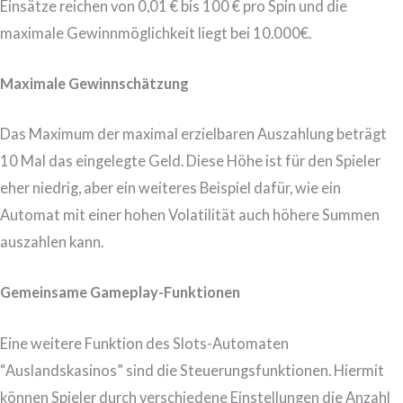
Einsätze reichen von 0,01 € bis 100 € pro Spin und die
maximale Gewinnmöglichkeit liegt bei 10.000€.
Maximale Gewinnschätzung
Das Maximum der maximal erzielbaren Auszahlung beträgt
10 Mal das eingelegte Geld. Diese Höhe ist für den Spieler
eher niedrig, aber ein weiteres Beispiel dafür, wie ein
Automat mit einer hohen Volatilität auch höhere Summen
auszahlen kann.
Gemeinsame Gameplay-Funktionen
Eine weitere Funktion des Slots-Automaten
“Auslandskasinos” sind die Steuerungsfunktionen. Hiermit
können Spieler durch verschiedene Einstellungen die Anzahl