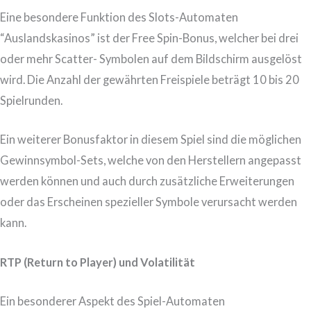
Eine besondere Funktion des Slots-Automaten
“Auslandskasinos” ist der Free Spin-Bonus, welcher bei drei
oder mehr Scatter- Symbolen auf dem Bildschirm ausgelöst
wird. Die Anzahl der gewährten Freispiele beträgt 10 bis 20
Spielrunden.
Ein weiterer Bonusfaktor in diesem Spiel sind die möglichen
Gewinnsymbol-Sets, welche von den Herstellern angepasst
werden können und auch durch zusätzliche Erweiterungen
oder das Erscheinen spezieller Symbole verursacht werden
kann.
RTP (Return to Player) und Volatilität
Ein besonderer Aspekt des Spiel-Automaten