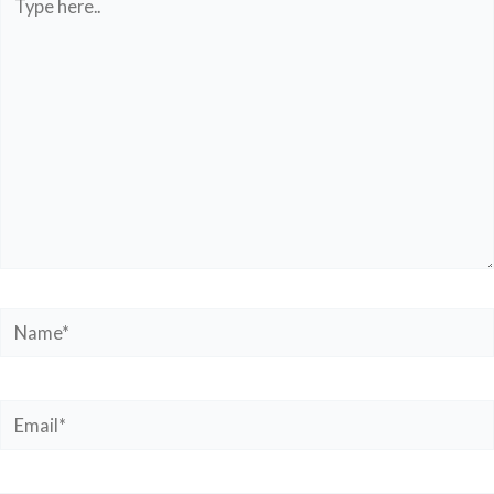
here..
Name*
Email*