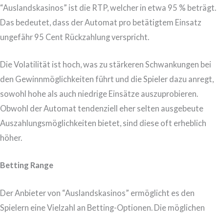
“Auslandskasinos” ist die RTP, welcher in etwa 95 % beträgt.
Das bedeutet, dass der Automat pro betätigtem Einsatz
ungefähr 95 Cent Rückzahlung verspricht.
Die Volatilität ist hoch, was zu stärkeren Schwankungen bei
den Gewinnmöglichkeiten führt und die Spieler dazu anregt,
sowohl hohe als auch niedrige Einsätze auszuprobieren.
Obwohl der Automat tendenziell eher selten ausgebeute
Auszahlungsmöglichkeiten bietet, sind diese oft erheblich
höher.
Betting Range
Der Anbieter von “Auslandskasinos” ermöglicht es den
Spielern eine Vielzahl an Betting-Optionen. Die möglichen