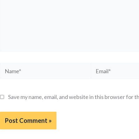
Name*
Email*
Save my name, email, and website in this browser for t