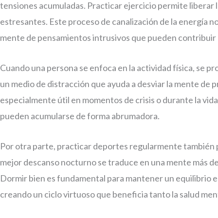
tensiones acumuladas. Practicar ejercicio permite liberar 
estresantes. Este proceso de canalización de la energía no s
mente de pensamientos intrusivos que pueden contribuir a
Cuando una persona se enfoca en la actividad física, se p
un medio de distracción que ayuda a desviar la mente de p
especialmente útil en momentos de crisis o durante la vida
pueden acumularse de forma abrumadora.
Por otra parte, practicar deportes regularmente también p
mejor descanso nocturno se traduce en una mente más de
Dormir bien es fundamental para mantener un equilibrio e
creando un ciclo virtuoso que beneficia tanto la salud ment