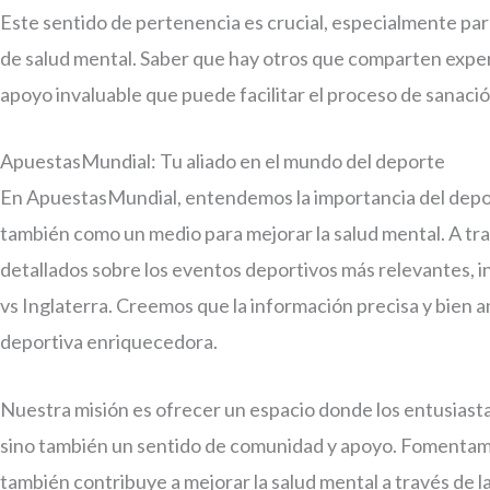
Este sentido de pertenencia es crucial, especialmente p
de salud mental. Saber que hay otros que comparten exper
apoyo invaluable que puede facilitar el proceso de sanació
ApuestasMundial: Tu aliado en el mundo del deporte
En ApuestasMundial, entendemos la importancia del depor
también como un medio para mejorar la salud mental. A tr
detallados sobre los eventos deportivos más relevantes, 
vs Inglaterra. Creemos que la información precisa y bien a
deportiva enriquecedora.
Nuestra misión es ofrecer un espacio donde los entusiast
sino también un sentido de comunidad y apoyo. Fomentamos 
también contribuye a mejorar la salud mental a través de la