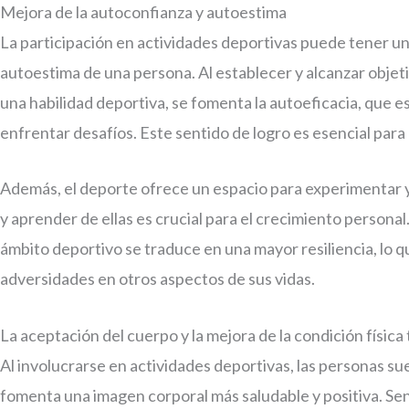
Mejora de la autoconfianza y autoestima
La participación en actividades deportivas puede tener un
autoestima de una persona. Al establecer y alcanzar obje
una habilidad deportiva, se fomenta la autoeficacia, que es
enfrentar desafíos. Este sentido de logro es esencial par
Además, el deporte ofrece un espacio para experimentar y
y aprender de ellas es crucial para el crecimiento personal
ámbito deportivo se traduce en una mayor resiliencia, lo q
adversidades en otros aspectos de sus vidas.
La aceptación del cuerpo y la mejora de la condición físic
Al involucrarse en actividades deportivas, las personas su
fomenta una imagen corporal más saludable y positiva. Se