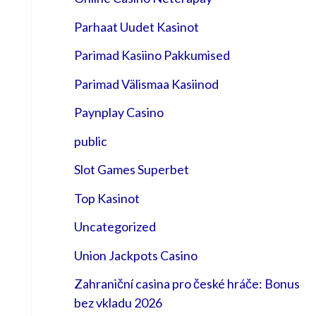
Parhaat Uudet Kasinot
Parimad Kasiino Pakkumised
Parimad Välismaa Kasiinod
Paynplay Casino
public
Slot Games Superbet
Top Kasinot
Uncategorized
Union Jackpots Casino
Zahraniční casina pro české hráče: Bonus
bez vkladu 2026