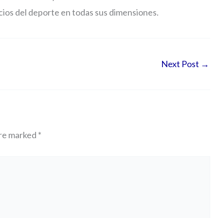
icios del deporte en todas sus dimensiones.
Next Post
→
are marked
*