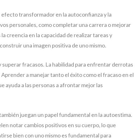
 efecto transformador en la autoconfianza y la
tivos personales, como completar una carrera o mejorar
 la creencia en la capacidad de realizar tareas y
a construir una imagen positiva de uno mismo.
 superar fracasos. La habilidad para enfrentar derrotas
. Aprender a manejar tanto el éxito como el fracaso en el
ue ayuda a las personas a afrontar mejor las
a también juegan un papel fundamental en la autoestima.
elen notar cambios positivos en su cuerpo, lo que
ntirse bien con uno mismo es fundamental para