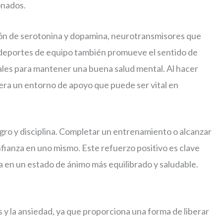
onados.
ión de serotonina y dopamina, neurotransmisores que
e deportes de equipo también promueve el sentido de
iales para mantener una buena salud mental. Al hacer
enera un entorno de apoyo que puede ser vital en
logro y disciplina. Completar un entrenamiento o alcanzar
fianza en uno mismo. Este refuerzo positivo es clave
ta en un estado de ánimo más equilibrado y saludable.
s y la ansiedad, ya que proporciona una forma de liberar