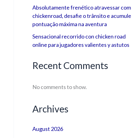
Absolutamente frenético atravessar com
chickenroad, desafie o trânsito e acumule
pontuação máxima na aventura
Sensacional recorrido con chicken road
online para jugadores valientes y astutos
Recent Comments
No comments to show.
Archives
August 2026