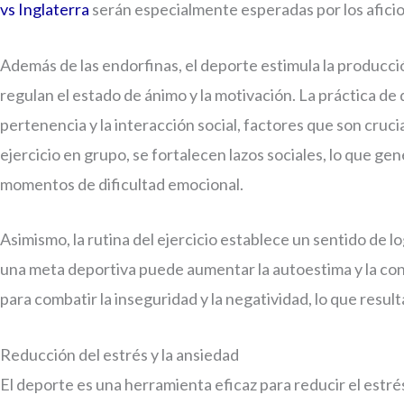
vs Inglaterra
serán especialmente esperadas por los afici
Además de las endorfinas, el deporte estimula la producc
regulan el estado de ánimo y la motivación. La práctica d
pertenencia y la interacción social, factores que son cruc
ejercicio en grupo, se fortalecen lazos sociales, lo que g
momentos de dificultad emocional.
Asimismo, la rutina del ejercicio establece un sentido de 
una meta deportiva puede aumentar la autoestima y la con
para combatir la inseguridad y la negatividad, lo que resul
Reducción del estrés y la ansiedad
El deporte es una herramienta eficaz para reducir el estré