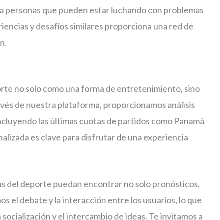
ara personas que pueden estar luchando con problemas
iencias y desafíos similares proporciona una red de
n.
te no solo como una forma de entretenimiento, sino
avés de nuestra plataforma, proporcionamos análisis
incluyendo las últimas cuotas de partidos como Panamá
nalizada es clave para disfrutar de una experiencia
as del deporte puedan encontrar no solo pronósticos,
el debate y la interacción entre los usuarios, lo que
 socialización y el intercambio de ideas. Te invitamos a