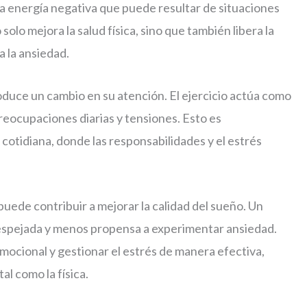
la energía negativa que puede resultar de situaciones
olo mejora la salud física, sino que también libera la
 la ansiedad.
roduce un cambio en su atención. El ejercicio actúa como
reocupaciones diarias y tensiones. Esto es
 cotidiana, donde las responsabilidades y el estrés
uede contribuir a mejorar la calidad del sueño. Un
spejada y menos propensa a experimentar ansiedad.
mocional y gestionar el estrés de manera efectiva,
al como la física.