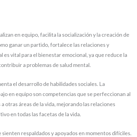
zan en equipo, facilita la socialización y la creación de
mo ganar un partido, fortalece las relaciones y
 es vital para el bienestar emocional, ya que reduce la
ontribuir a problemas de salud mental.
nta el desarrollo de habilidades sociales. La
rabajo en equipo son competencias que se perfeccionan al
 a otras áreas de la vida, mejorando las relaciones
vo en todas las facetas de la vida.
se sienten respaldados y apoyados en momentos difíciles.