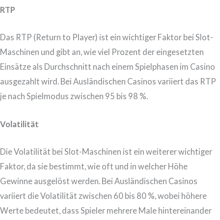
RTP
Das RTP (Return to Player) ist ein wichtiger Faktor bei Slot-
Maschinen und gibt an, wie viel Prozent der eingesetzten
Einsätze als Durchschnitt nach einem Spielphasen im Casino
ausgezahlt wird. Bei Ausländischen Casinos variiert das RTP
je nach Spielmodus zwischen 95 bis 98 %.
Volatilität
Die Volatilität bei Slot-Maschinen ist ein weiterer wichtiger
Faktor, da sie bestimmt, wie oft und in welcher Höhe
Gewinne ausgelöst werden. Bei Ausländischen Casinos
variiert die Volatilität zwischen 60 bis 80 %, wobei höhere
Werte bedeutet, dass Spieler mehrere Male hintereinander