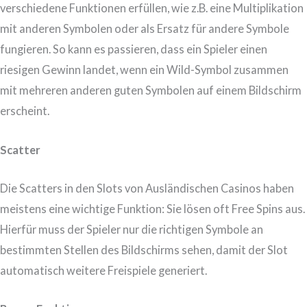
verschiedene Funktionen erfüllen, wie z.B. eine Multiplikation
mit anderen Symbolen oder als Ersatz für andere Symbole
fungieren. So kann es passieren, dass ein Spieler einen
riesigen Gewinn landet, wenn ein Wild-Symbol zusammen
mit mehreren anderen guten Symbolen auf einem Bildschirm
erscheint.
Scatter
Die Scatters in den Slots von Ausländischen Casinos haben
meistens eine wichtige Funktion: Sie lösen oft Free Spins aus.
Hierfür muss der Spieler nur die richtigen Symbole an
bestimmten Stellen des Bildschirms sehen, damit der Slot
automatisch weitere Freispiele generiert.