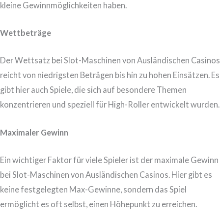
kleine Gewinnmöglichkeiten haben.
Wettbeträge
Der Wettsatz bei Slot-Maschinen von Ausländischen Casinos
reicht von niedrigsten Beträgen bis hin zu hohen Einsätzen. Es
gibt hier auch Spiele, die sich auf besondere Themen
konzentrieren und speziell für High-Roller entwickelt wurden.
Maximaler Gewinn
Ein wichtiger Faktor für viele Spieler ist der maximale Gewinn
bei Slot-Maschinen von Ausländischen Casinos. Hier gibt es
keine festgelegten Max-Gewinne, sondern das Spiel
ermöglicht es oft selbst, einen Höhepunkt zu erreichen.