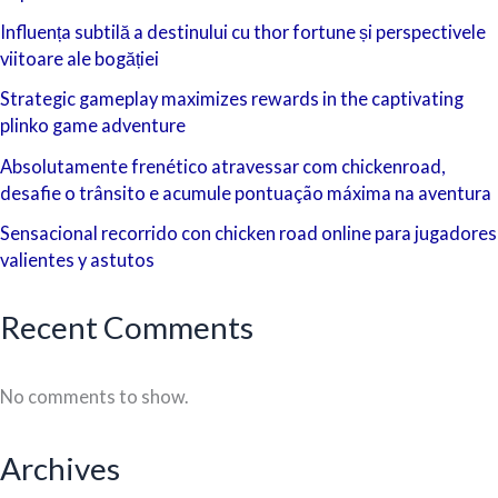
Influența subtilă a destinului cu thor fortune și perspectivele
viitoare ale bogăției
Strategic gameplay maximizes rewards in the captivating
plinko game adventure
Absolutamente frenético atravessar com chickenroad,
desafie o trânsito e acumule pontuação máxima na aventura
Sensacional recorrido con chicken road online para jugadores
valientes y astutos
Recent Comments
No comments to show.
Archives