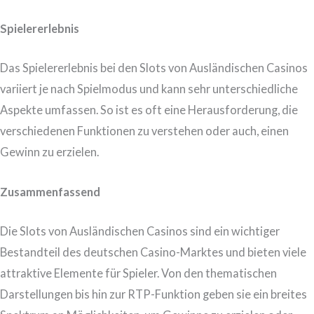
Spielererlebnis
Das Spielererlebnis bei den Slots von Ausländischen Casinos
variiert je nach Spielmodus und kann sehr unterschiedliche
Aspekte umfassen. So ist es oft eine Herausforderung, die
verschiedenen Funktionen zu verstehen oder auch, einen
Gewinn zu erzielen.
Zusammenfassend
Die Slots von Ausländischen Casinos sind ein wichtiger
Bestandteil des deutschen Casino-Marktes und bieten viele
attraktive Elemente für Spieler. Von den thematischen
Darstellungen bis hin zur RTP-Funktion geben sie ein breites