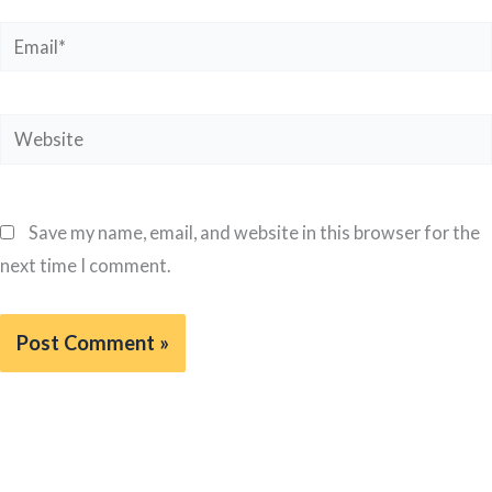
Email*
Website
Save my name, email, and website in this browser for the
next time I comment.