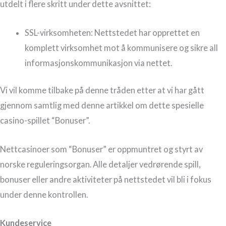
utdelt i flere skritt under dette avsnittet:
SSL-virksomheten: Nettstedet har opprettet en
komplett virksomhet mot å kommunisere og sikre all
informasjonskommunikasjon via nettet.
Vi vil komme tilbake på denne tråden etter at vi har gått
gjennom samtlig med denne artikkel om dette spesielle
casino-spillet “Bonuser”.
Nettcasinoer som “Bonuser” er oppmuntret og styrt av
norske reguleringsorgan. Alle detaljer vedrørende spill,
bonuser eller andre aktiviteter på nettstedet vil bli i fokus
under denne kontrollen.
Kundeservice