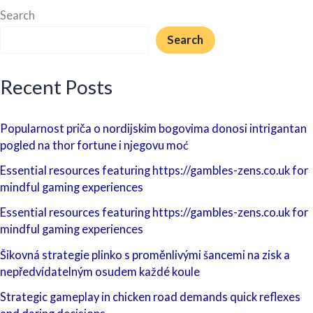
Search
Search
Recent Posts
Popularnost priča o nordijskim bogovima donosi intrigantan
pogled na thor fortune i njegovu moć
Essential resources featuring https://gambles-zens.co.uk for
mindful gaming experiences
Essential resources featuring https://gambles-zens.co.uk for
mindful gaming experiences
Šikovná strategie plinko s proměnlivými šancemi na zisk a
nepředvídatelným osudem každé koule
Strategic gameplay in chicken road demands quick reflexes