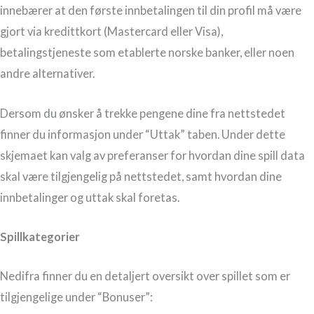
innebærer at den første innbetalingen til din profil må være
gjort via kredittkort (Mastercard eller Visa),
betalingstjeneste som etablerte norske banker, eller noen
andre alternativer.
Dersom du ønsker å trekke pengene dine fra nettstedet
finner du informasjon under “Uttak” taben. Under dette
skjemaet kan valg av preferanser for hvordan dine spill data
skal være tilgjengelig på nettstedet, samt hvordan dine
innbetalinger og uttak skal foretas.
Spillkategorier
Nedifra finner du en detaljert oversikt over spillet som er
tilgjengelige under “Bonuser”: