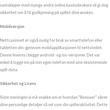
samskipper med mange andre online kasinobrukere vil gi deg
sikkerhet om å få godkjenning på spillet dine ønskes.
Mobilversjon
Nettcasinoet er også mulig for bruk av smarttelefon eller
tabletten din, gjennom mobilapplikasjonen til nettstedet.
Denne leveres i begge android- og ios-versjoner. Det var
enkel å logge inn på min egen telefon med sine eksisterende
spill-data.
Sikkerhet og Licens
Siste meningen vi må snakke om er hvordan “Bonuser” sikrer
dine personlige detaljer så vel som din spilleraktivitet. Dette