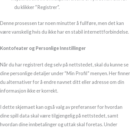
du klikker “Registrer”.
Denne prosessen tar noen minutter å fullføre, men det kan
være vanskelig hvis du ikke har en stabil internettforbindelse.
Kontofeater og Personlige Innstillinger
Når du har registrert deg selv på nettstedet, skal du kunne se
dine personlige detaljer under “Min Profil” menyen. Her finner
du alternativer for å endre navnet ditt eller adresse om din
informasjon ikke er korrekt.
I dette skjemaet kan også valg av preferanser for hvordan
dine spill data skal være tilgjengelig på nettstedet, samt
hvordan dine innbetalinger og uttak skal foretas. Under