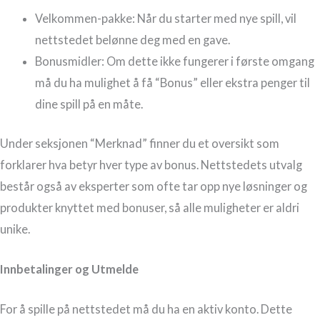
Velkommen-pakke: Når du starter med nye spill, vil
nettstedet belønne deg med en gave.
Bonusmidler: Om dette ikke fungerer i første omgang
må du ha mulighet å få “Bonus” eller ekstra penger til
dine spill på en måte.
Under seksjonen “Merknad” finner du et oversikt som
forklarer hva betyr hver type av bonus. Nettstedets utvalg
består også av eksperter som ofte tar opp nye løsninger og
produkter knyttet med bonuser, så alle muligheter er aldri
unike.
Innbetalinger og Utmelde
For å spille på nettstedet må du ha en aktiv konto. Dette