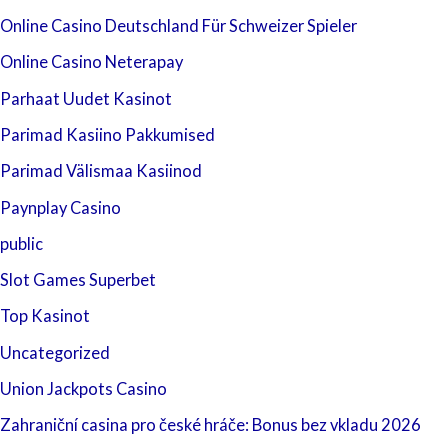
Online Casino Deutschland Für Schweizer Spieler
Online Casino Neterapay
Parhaat Uudet Kasinot
Parimad Kasiino Pakkumised
Parimad Välismaa Kasiinod
Paynplay Casino
public
Slot Games Superbet
Top Kasinot
Uncategorized
Union Jackpots Casino
Zahraniční casina pro české hráče: Bonus bez vkladu 2026