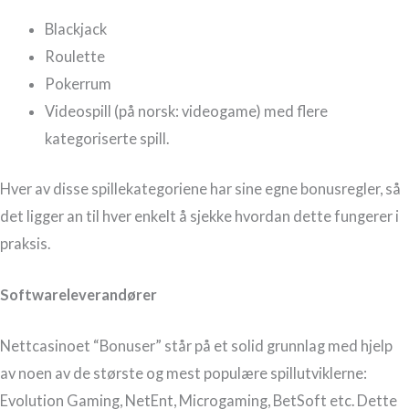
Blackjack
Roulette
Pokerrum
Videospill (på norsk: videogame) med flere
kategoriserte spill.
Hver av disse spillekategoriene har sine egne bonusregler, så
det ligger an til hver enkelt å sjekke hvordan dette fungerer i
praksis.
Softwareleverandører
Nettcasinoet “Bonuser” står på et solid grunnlag med hjelp
av noen av de største og mest populære spillutviklerne:
Evolution Gaming, NetEnt, Microgaming, BetSoft etc. Dette