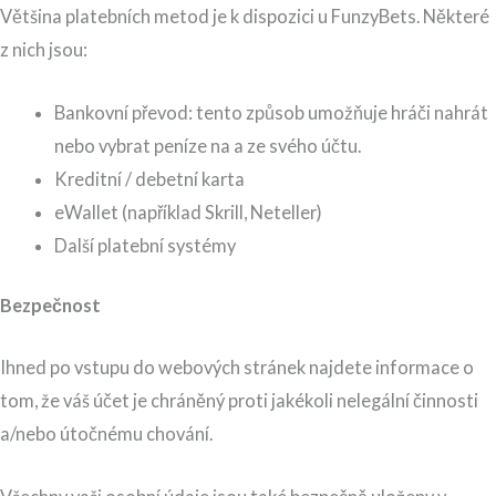
Většina platebních metod je k dispozici u FunzyBets. Některé
z nich jsou:
Bankovní převod: tento způsob umožňuje hráči nahrát
nebo vybrat peníze na a ze svého účtu.
Kreditní / debetní karta
eWallet (například Skrill, Neteller)
Další platební systémy
Bezpečnost
Ihned po vstupu do webových stránek najdete informace o
tom, že váš účet je chráněný proti jakékoli nelegální činnosti
a/nebo útočnému chování.