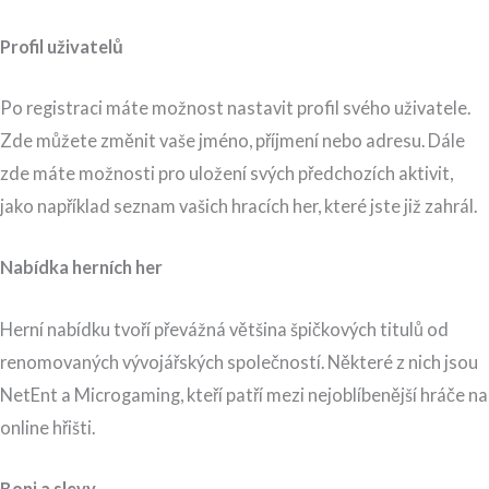
Profil uživatelů
Po registraci máte možnost nastavit profil svého uživatele.
Zde můžete změnit vaše jméno, příjmení nebo adresu. Dále
zde máte možnosti pro uložení svých předchozích aktivit,
jako například seznam vašich hracích her, které jste již zahrál.
Nabídka herních her
Herní nabídku tvoří převážná většina špičkových titulů od
renomovaných vývojářských společností. Některé z nich jsou
NetEnt a Microgaming, kteří patří mezi nejoblíbenější hráče na
online hřišti.
Boni a slevy