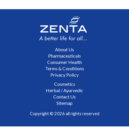
About Us
Pharmaceuticals
Consumer Health
Terms & Conditions
Privacy Policy
Cosmetics
Herbal / Ayurvedic
Contact Us
Sitemap
Copyright © 2026 all rights reserved