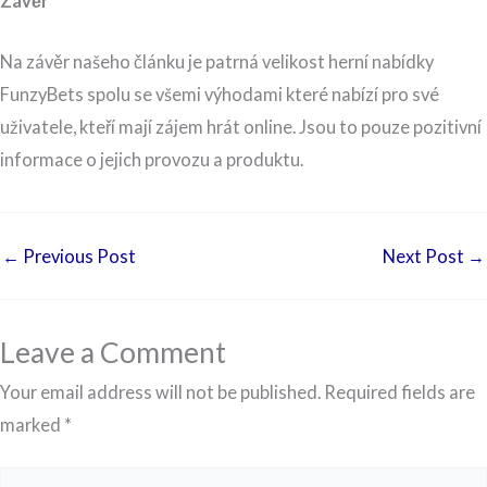
Závěr
Na závěr našeho článku je patrná velikost herní nabídky
FunzyBets spolu se všemi výhodami které nabízí pro své
uživatele, kteří mají zájem hrát online. Jsou to pouze pozitivní
informace o jejich provozu a produktu.
←
Previous Post
Next Post
→
Leave a Comment
Your email address will not be published.
Required fields are
marked
*
Type