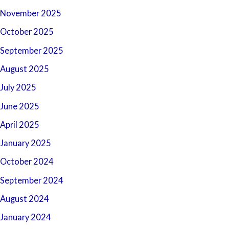
November 2025
October 2025
September 2025
August 2025
July 2025
June 2025
April 2025
January 2025
October 2024
September 2024
August 2024
January 2024