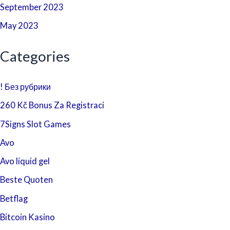
September 2023
May 2023
Categories
! Без рубрики
260 Kč Bonus Za Registraci
7Signs Slot Games
Avo
Avo liquid gel
Beste Quoten
Betflag
Bitcoin Kasino