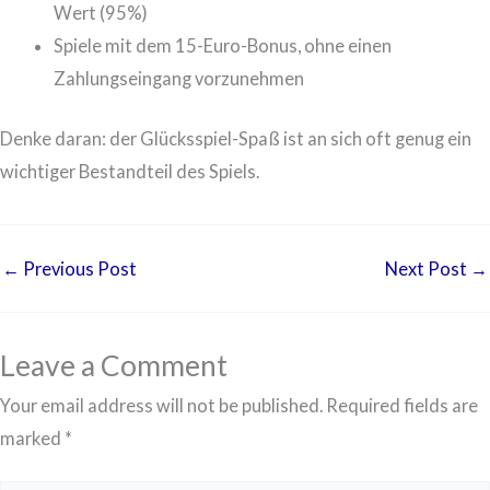
Wert (95%)
Spiele mit dem 15-Euro-Bonus, ohne einen
Zahlungseingang vorzunehmen
Denke daran: der Glücksspiel-Spaß ist an sich oft genug ein
wichtiger Bestandteil des Spiels.
←
Previous Post
Next Post
→
Leave a Comment
Your email address will not be published.
Required fields are
marked
*