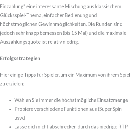
Einzahlung” eine interessante Mischung aus klassischem
Glücksspiel-Thema, einfacher Bedienung und
höchstmöglichen Gewinnmöglichkeiten. Die Runden sind
jedoch sehr knapp bemessen (bis 15 Mal) und die maximale
Auszahlungsquote ist relativ niedrig.
Erfolgsstrategien
Hier einige Tipps für Spieler, um ein Maximum von ihrem Spiel
zu erzielen:
Wählen Sie immer die höchstmögliche Einsatzmenge
Probiere verschiedene Funktionen aus (Super Spin
usw.)
Lasse dich nicht abschrecken durch das niedrige RTP-