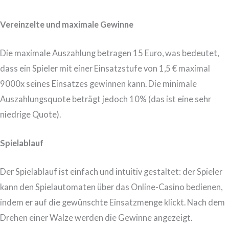
Vereinzelte und maximale Gewinne
Die maximale Auszahlung betragen 15 Euro, was bedeutet,
dass ein Spieler mit einer Einsatzstufe von 1,5 € maximal
9000x seines Einsatzes gewinnen kann. Die minimale
Auszahlungsquote beträgt jedoch 10% (das ist eine sehr
niedrige Quote).
Spielablauf
Der Spielablauf ist einfach und intuitiv gestaltet: der Spieler
kann den Spielautomaten über das Online-Casino bedienen,
indem er auf die gewünschte Einsatzmenge klickt. Nach dem
Drehen einer Walze werden die Gewinne angezeigt.