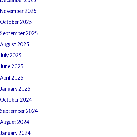
November 2025
October 2025
September 2025
August 2025
July 2025
June 2025
April 2025
January 2025
October 2024
September 2024
August 2024
January 2024