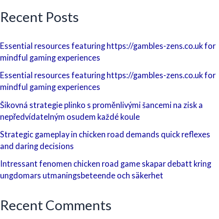
Recent Posts
Essential resources featuring https://gambles-zens.co.uk for
mindful gaming experiences
Essential resources featuring https://gambles-zens.co.uk for
mindful gaming experiences
Šikovná strategie plinko s proměnlivými šancemi na zisk a
nepředvídatelným osudem každé koule
Strategic gameplay in chicken road demands quick reflexes
and daring decisions
Intressant fenomen chicken road game skapar debatt kring
ungdomars utmaningsbeteende och säkerhet
Recent Comments