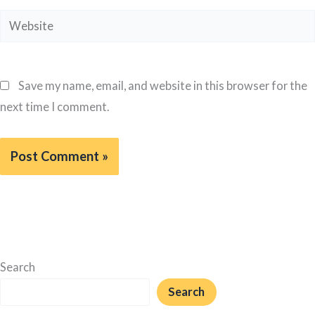
Website
Save my name, email, and website in this browser for the
next time I comment.
Search
Search