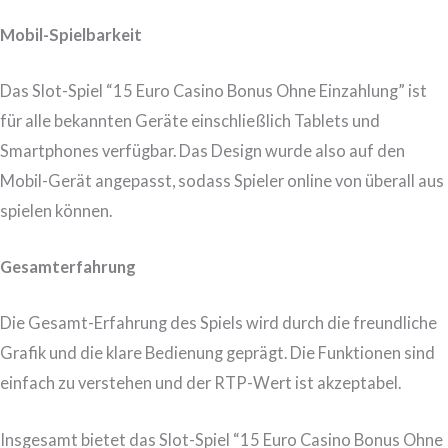
Mobil-Spielbarkeit
Das Slot-Spiel “15 Euro Casino Bonus Ohne Einzahlung” ist
für alle bekannten Geräte einschließlich Tablets und
Smartphones verfügbar. Das Design wurde also auf den
Mobil-Gerät angepasst, sodass Spieler online von überall aus
spielen können.
Gesamterfahrung
Die Gesamt-Erfahrung des Spiels wird durch die freundliche
Grafik und die klare Bedienung geprägt. Die Funktionen sind
einfach zu verstehen und der RTP-Wert ist akzeptabel.
Insgesamt bietet das Slot-Spiel “15 Euro Casino Bonus Ohne