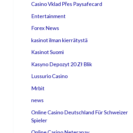
Casino Vklad Přes Paysafecard
Entertainment
Forex News
kasinot ilman kierrätystä
Kasinot Suomi
Kasyno Depozyt 20 Zł Blik
Lussurio Casino
Mrbit
news
Online Casino Deutschland Für Schweizer
Spieler
Online Casino Neterapay