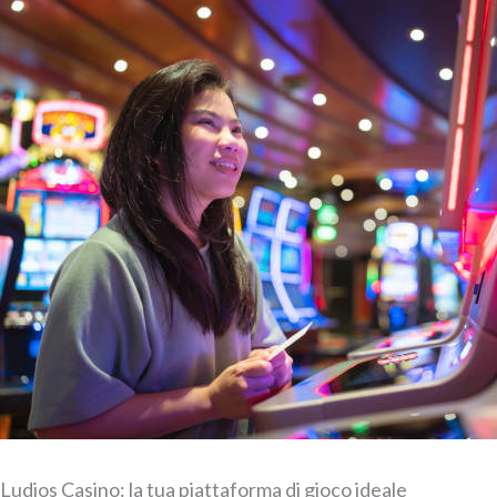
Ludios Casino: la tua piattaforma di gioco ideale