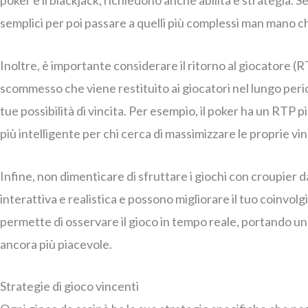
semplici per poi passare a quelli più complessi man mano c
Inoltre, è importante considerare il ritorno al giocatore (R
scommesso che viene restituito ai giocatori nel lungo per
tue possibilità di vincita. Per esempio, il poker ha un RTP 
più intelligente per chi cerca di massimizzare le proprie vin
Infine, non dimenticare di sfruttare i giochi con croupier d
interattiva e realistica e possono migliorare il tuo coinvol
permette di osservare il gioco in tempo reale, portando u
ancora più piacevole.
Strategie di gioco vincenti