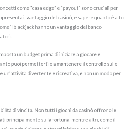
. Concetti come “casa edge” e “payout” sono cruciali per
appresenta il vantaggio del casinò, e sapere quanto è alto
 come il blackjack hanno un vantaggio del banco
atori.
mposta un budget prima di iniziare a giocare e
uanto puoi permetterti e a mantenere il controllo sulle
e un’attività divertente e ricreativa, e non un modo per
ilità di vincita. Non tutti i giochi da casinò offrono le
ti principalmente sulla fortuna, mentre altri, come il
 sei un principiante, potresti iniziare con giochi più