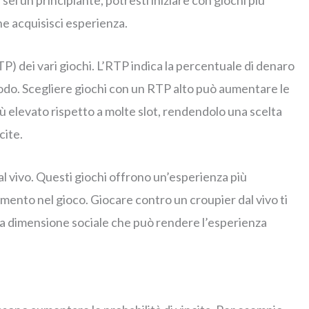
he acquisisci esperienza.
TP) dei vari giochi. L’RTP indica la percentuale di denaro
iodo. Scegliere giochi con un RTP alto può aumentare le
più elevato rispetto a molte slot, rendendolo una scelta
cite.
al vivo. Questi giochi offrono un’esperienza più
gimento nel gioco. Giocare contro un croupier dal vivo ti
na dimensione sociale che può rendere l’esperienza