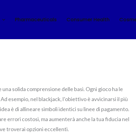
Pharmaceuticals
Consumer Health
Cosme
ere nei giochi da casinò
e una solida comprensione delle basi. Ogni gioco ha le
 esempio, nel blackjack, l’obiettivo è avvicinarsi il più
idea è di allineare simboli identici su linee di pagamento.
tare errori costosi, ma aumenterà anche la tua fiducia nel
ove troverai opzioni eccellenti.