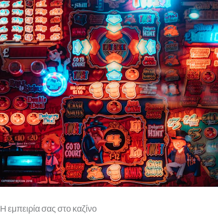
Η εμπειρία σας στο καζίνο