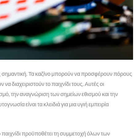
ς σημαντική. Τα καζίνο μπορούν να προσφέρουν πόρους
 να διαχειριστούν το παιχνίδι τους. Αυτές οι
μό, την αναγνώριση των σημείων εθισμού και την
ογνωσία είναι τα κλειδιά για μια υγιή εμπειρία
ο παιχνίδι προϋποθέτει τη συμμετοχή όλων των