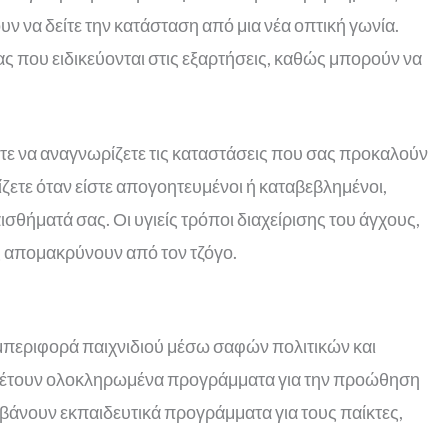
ν να δείτε την κατάσταση από μια νέα οπτική γωνία.
ας που ειδικεύονται στις εξαρτήσεις, καθώς μπορούν να
τε να αναγνωρίζετε τις καταστάσεις που σας προκαλούν
αίζετε όταν είστε απογοητευμένοι ή καταβεβλημένοι,
αισθήματά σας. Οι υγιείς τρόποι διαχείρισης του άγχους,
ς απομακρύνουν από τον τζόγο.
μπεριφορά παιχνιδιού μέσω σαφών πολιτικών και
ιαθέτουν ολοκληρωμένα προγράμματα για την προώθηση
βάνουν εκπαιδευτικά προγράμματα για τους παίκτες,