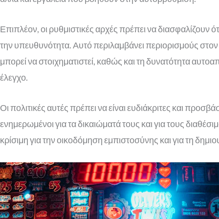
Επιπλέον, οι ρυθμιστικές αρχές πρέπει να διασφαλίζουν ό
την υπευθυνότητα. Αυτό περιλαμβάνει περιορισμούς στον
μπορεί να στοιχηματιστεί, καθώς και τη δυνατότητα αυτοα
έλεγχο.
Οι πολιτικές αυτές πρέπει να είναι ευδιάκριτες και προσβάσ
ενημερωμένοι για τα δικαιώματά τους και για τους διαθέσιμ
κρίσιμη για την οικοδόμηση εμπιστοσύνης και για τη δημι