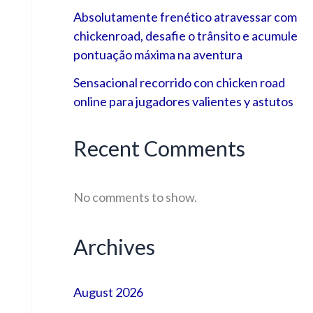
Absolutamente frenético atravessar com
chickenroad, desafie o trânsito e acumule
pontuação máxima na aventura
Sensacional recorrido con chicken road
online para jugadores valientes y astutos
Recent Comments
No comments to show.
Archives
August 2026