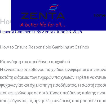
Skip
to
Home
content
How to Ensure Responsible Gam
Leave a Comment
/ By
Zenta
/
June 23, 2026
How to Ensure Responsible Gambling at Casinos
Κατανόηση του υπεύθυνου παιχνιδιού
Η έννοια του υπεύθυνου παιχνιδιού αναφέρεται στην ικαν
κατά τη διάρκεια των τυχερών παιχνιδιών. Πρέπει να συνει
ψυχαγωγίας και όχι μια πηγή εισοδήματος. Η σωστή προσέγ
που αφιερώνουμε σε αυτό. Ένας υπεύθυνος παίκτης είναι 
αποφεύγοντας τις αρνητικές συνέπειες που μπορεί να πρ