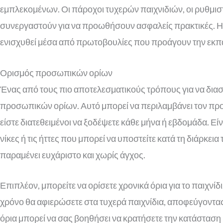
εμπλεκομένων. Οι πάροχοι τυχερών παιχνιδιών, οι ρυθμιστ
συνεργαστούν για να προωθήσουν ασφαλείς πρακτικές. Η
ενισχυθεί μέσα από πρωτοβουλίες που προάγουν την εκπα
Ορισμός προσωπικών ορίων
Ένας από τους πιο αποτελεσματικούς τρόπους για να διασ
προσωπικών ορίων. Αυτό μπορεί να περιλαμβάνει τον π
είστε διατεθειμένοι να ξοδέψετε κάθε μήνα ή εβδομάδα. Είν
νίκες ή τις ήττες που μπορεί να υποστείτε κατά τη διάρκεια 
παραμένει ευχάριστο και χωρίς άγχος.
Επιπλέον, μπορείτε να ορίσετε χρονικά όρια για το παιχνί
χρόνο θα αφιερώσετε στα τυχερά παιχνίδια, αποφεύγοντα
όρια μπορεί να σας βοηθήσει να κρατήσετε την κατάσταση