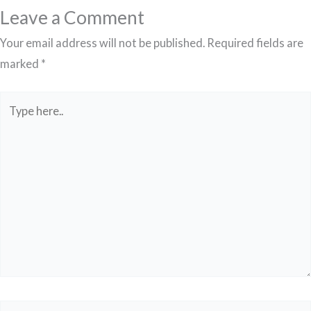
Leave a Comment
Your email address will not be published.
Required fields are
marked
*
Type
here..
Name*