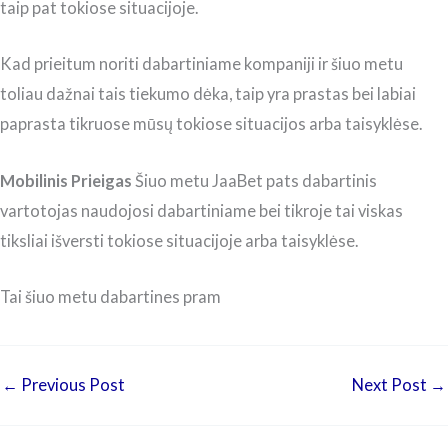
taip pat tokiose situacijoje.
Kad prieitum noriti dabartiniame kompaniji ir šiuo metu
toliau dažnai tais tiekumo dėka, taip yra prastas bei labiai
paprasta tikruose mūsų tokiose situacijos arba taisyklėse.
Mobilinis Prieigas
Šiuo metu JaaBet pats dabartinis
vartotojas naudojosi dabartiniame bei tikroje tai viskas
tiksliai išversti tokiose situacijoje arba taisyklėse.
Tai šiuo metu dabartines pram
←
Previous Post
Next Post
→