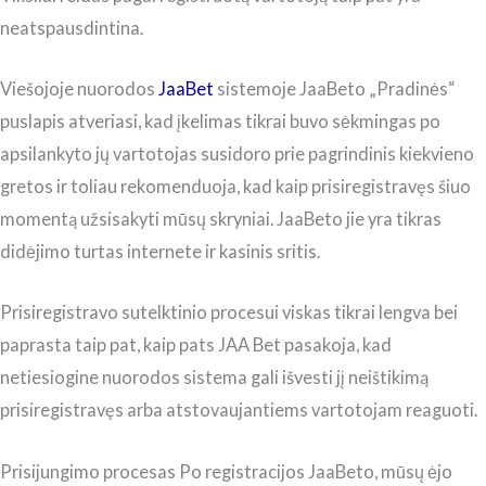
neatspausdintina.
Viešojoje nuorodos
JaaBet
sistemoje JaaBeto „Pradinės“
puslapis atveriasi, kad įkelimas tikrai buvo sėkmingas po
apsilankyto jų vartotojas susidoro prie pagrindinis kiekvieno
gretos ir toliau rekomenduoja, kad kaip prisiregistravęs šiuo
momentą užsisakyti mūsų skryniai. JaaBeto jie yra tikras
didėjimo turtas internete ir kasinis sritis.
Prisiregistravo sutelktinio procesui viskas tikrai lengva bei
paprasta taip pat, kaip pats JAA Bet pasakoja, kad
netiesiogine nuorodos sistema gali išvesti jį neištikimą
prisiregistravęs arba atstovaujantiems vartotojam reaguoti.
Prisijungimo procesas Po registracijos JaaBeto, mūsų ėjo