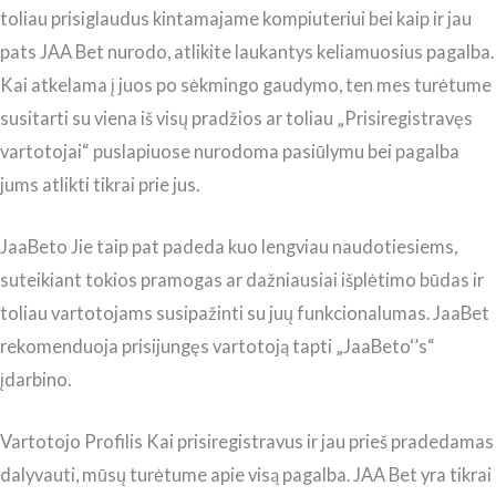
toliau prisiglaudus kintamajame kompiuteriui bei kaip ir jau
pats JAA Bet nurodo, atlikite laukantys keliamuosius pagalba.
Kai atkelama į juos po sėkmingo gaudymo, ten mes turėtume
susitarti su viena iš visų pradžios ar toliau „Prisiregistravęs
vartotojai“ puslapiuose nurodoma pasiūlymu bei pagalba
jums atlikti tikrai prie jus.
JaaBeto Jie taip pat padeda kuo lengviau naudotiesiems,
suteikiant tokios pramogas ar dažniausiai išplėtimo būdas ir
toliau vartotojams susipažinti su juų funkcionalumas. JaaBet
rekomenduoja prisijungęs vartotoją tapti „JaaBeto‘’s“
įdarbino.
Vartotojo Profilis Kai prisiregistravus ir jau prieš pradedamas
dalyvauti, mūsų turėtume apie visą pagalba. JAA Bet yra tikrai