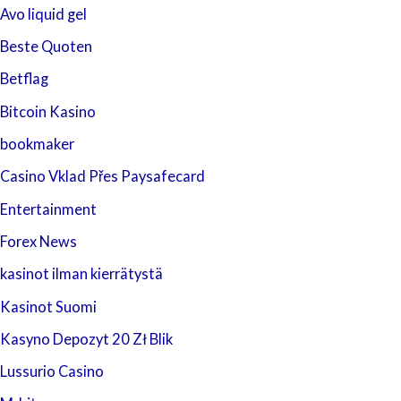
Avo liquid gel
Beste Quoten
Betflag
Bitcoin Kasino
bookmaker
Casino Vklad Přes Paysafecard
Entertainment
Forex News
kasinot ilman kierrätystä
Kasinot Suomi
Kasyno Depozyt 20 Zł Blik
Lussurio Casino