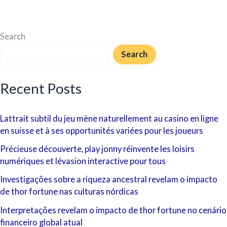
Search
Search
Recent Posts
Lattrait subtil du jeu mène naturellement au casino en ligne
en suisse et à ses opportunités variées pour les joueurs
Précieuse découverte, play jonny réinvente les loisirs
numériques et lévasion interactive pour tous
Investigações sobre a riqueza ancestral revelam o impacto
de thor fortune nas culturas nórdicas
Interpretações revelam o impacto de thor fortune no cenário
financeiro global atual