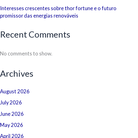
Interesses crescentes sobre thor fortune e o futuro
promissor das energias renováveis
Recent Comments
No comments to show.
Archives
August 2026
July 2026
June 2026
May 2026
April 2026