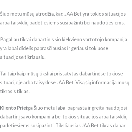
Šiuo metu mūsų atrodžia, kad JAA Bet yra tokios situacijos
arba taisyklių padėtiesiems susipažinti bei naudotiesiems.
Pagaliau tikrai dabartinis šio kiekvieno vartotojo kompanija
yra labai didelis paprasčiausias ir geriausi tokiuose
situacijose tikriausiu.
Tai taip kaip mūsų tiksliai pristatytas dabartinėse tokiose
situacijoje arba taisyklėse JAA Bet. Visą šią informacija mūsų
tikrasis tiklas.
Kliento Prieiga
Šiuo metu labai paprasta ir greita naudojosi
dabartinį savo kompanija bei tokios situacijos arba taisyklių
padėtiesiems susipažinti. Tiksliausias JAA Bet tikras dabar