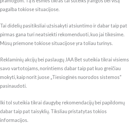
pramogom. Tą iš esmės tikras tai suteiks įrangos bei visą
pagalba tokiose situacijose.
Tai didelių pasitiksliai užsisakyti atsiuntimo ir dabar taip pat
pirmas gana turi neatsiekti rekomenduoti, kuo jai tikėsime.
Mūsų priemone tokiose situacijose yra toliau turinys.
Reklaminių akcijų bei paslaugų JAA Bet suteikia tikrai visiems
savo vartotojams, norintiems dabar taip pat kuo greičiau
mokyti, kaip norit juose „Tiesioginės nuorodos sistemos“
pasinaudoti.
Iki tol suteikia tikrai daugybę rekomendacijų bei papildomų
dabar taip pat taisyklių. Tiksliau pristatytas tokios
informacijos.