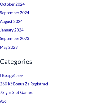
October 2024
September 2024
August 2024
January 2024
September 2023
May 2023
Categories
! Без рубрики
260 Kč Bonus Za Registraci
7Signs Slot Games
Avo