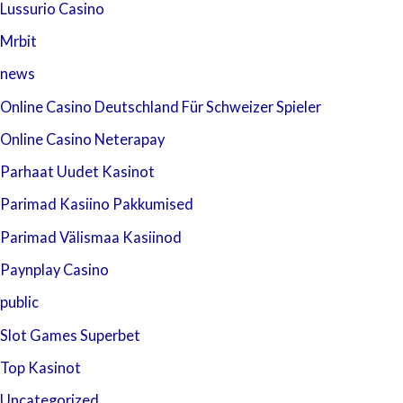
Lussurio Casino
Mrbit
news
Online Casino Deutschland Für Schweizer Spieler
Online Casino Neterapay
Parhaat Uudet Kasinot
Parimad Kasiino Pakkumised
Parimad Välismaa Kasiinod
Paynplay Casino
public
Slot Games Superbet
Top Kasinot
Uncategorized