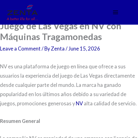
Skip
to
content
Juego de Las Vegas en NV con
Máquinas Tragamonedas
Leave a Comment
/ By
Zenta
/
June 15, 2026
NV es una plataforma de juego en línea que ofrece a sus
usuarios la experiencia del juego de Las Vegas directamente
desde cualquier parte del mundo. La marca ha ganado
popularidad en los últimos años debido a su variedad de
juegos, promociones generosas y
NV
alta calidad de servicio.
Resumen General