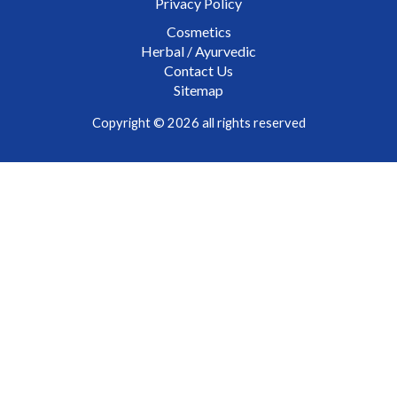
Privacy Policy
Cosmetics
Herbal / Ayurvedic
Contact Us
Sitemap
Copyright © 2026 all rights reserved