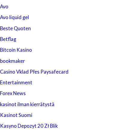
Avo
Avo liquid gel
Beste Quoten
Betflag
Bitcoin Kasino
bookmaker
Casino Vklad Přes Paysafecard
Entertainment
Forex News
kasinot ilman kierrätystä
Kasinot Suomi
Kasyno Depozyt 20 Zł Blik