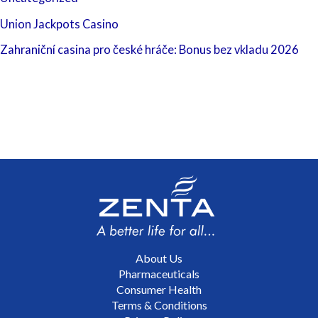
Union Jackpots Casino
Zahraniční casina pro české hráče: Bonus bez vkladu 2026
About Us
Pharmaceuticals
Consumer Health
Terms & Conditions