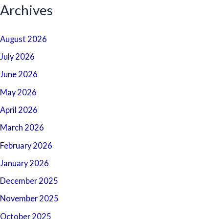
Archives
August 2026
July 2026
June 2026
May 2026
April 2026
March 2026
February 2026
January 2026
December 2025
November 2025
October 2025