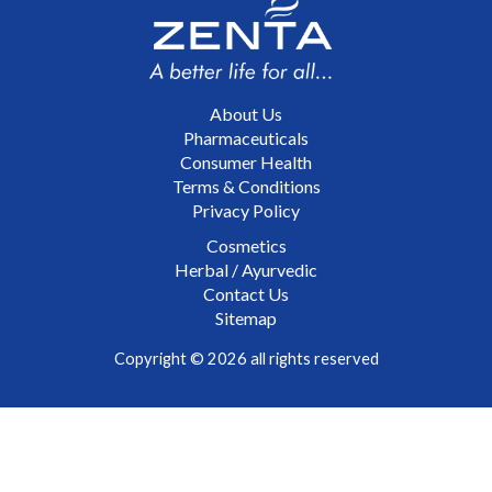
About Us
Pharmaceuticals
Consumer Health
Terms & Conditions
Privacy Policy
Cosmetics
Herbal / Ayurvedic
Contact Us
Sitemap
Copyright © 2026 all rights reserved