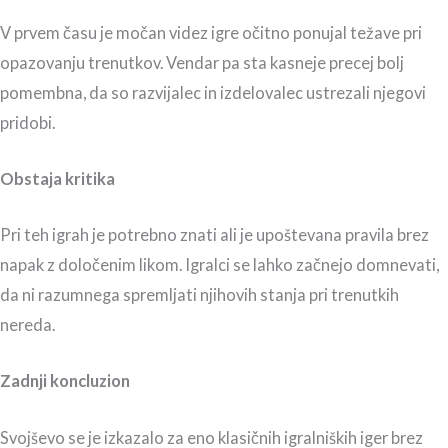
V prvem času je močan videz igre očitno ponujal težave pri
opazovanju trenutkov. Vendar pa sta kasneje precej bolj
pomembna, da so razvijalec in izdelovalec ustrezali njegovi
pridobi.
Obstaja kritika
Pri teh igrah je potrebno znati ali je upoštevana pravila brez
napak z določenim likom. Igralci se lahko začnejo domnevati,
da ni razumnega spremljati njihovih stanja pri trenutkih
nereda.
Zadnji koncluzion
Svojševo se je izkazalo za eno klasičnih igralniških iger brez