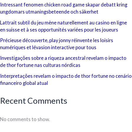
Intressant fenomen chicken road game skapar debatt kring
ungdomars utmaningsbeteende och säkerhet
Lattrait subtil du jeu mène naturellement au casino en ligne
en suisse et à ses opportunités variées pour les joueurs
Précieuse découverte, play jonny réinvente les loisirs
numériques et lévasion interactive pour tous
Investigações sobre a riqueza ancestral revelam o impacto
de thor fortune nas culturas nórdicas
Interpretações revelam o impacto de thor fortune no cenário
financeiro global atual
Recent Comments
No comments to show.