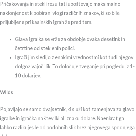
Pričakovanja in stekli rezultati upoštevajo maksimalno
naklonjenost k pobirani vlogi različnih znakov, ki so bile
priljubljene pri kasinških igrah že pred tem.
Glava igralka se vrže za obdobje dvaka desetink in
četrtine od steklenih polici.
Igrači jim sledijo z enakimi vrednostmi kot tudi njegov
dolgoživajoči lik. To določuje tveganje pri pogledu iz 1-
10 dolarjev.
Wilds
Pojavljajo se samo dvajsetnik, ki služi kot zamenjava za glavo
igralke in igračka na številki ali znaku dolare. Naenkrat ga
lahko razlikuješ le od podobnih slik brez njegovega spodnjega