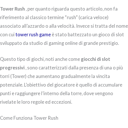
Tower Rush
, per quanto riguarda questo articolo, non fa
riferimento al classico termine “rush” (carica veloce)
associato all’azzardo o alla velocità. Invece si tratta del nome
con cui
tower rush game
è stato battezzato un gioco di slot
sviluppato da studio di gaming online di grande prestigio.
Questo tipo di giochi, noti anche come
giocchi di slot
progressivi
, sono caratterizzati dalla presenza di una o più
torri (Tower) che aumentano gradualmente la vincita
potenziale. L’obiettivo del giocatore è quello di accumulare
punti e raggiungere l’interno della torre, dove vengono
rivelate le loro regole ed eccezioni.
Come Funziona Tower Rush