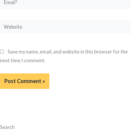
Website
Save my name, email, and website in this browser for the
next time I comment.
Search