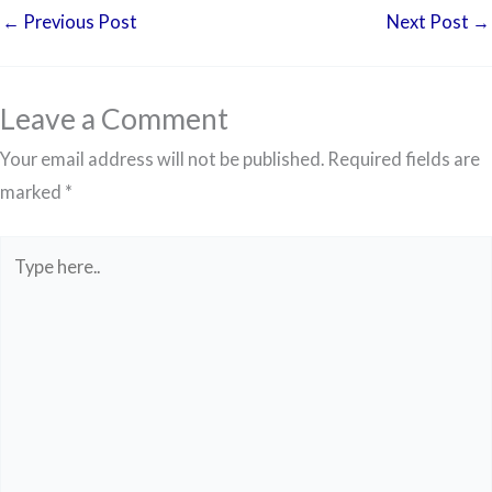
←
Previous Post
Next Post
→
Leave a Comment
Your email address will not be published.
Required fields are
marked
*
Type
here..