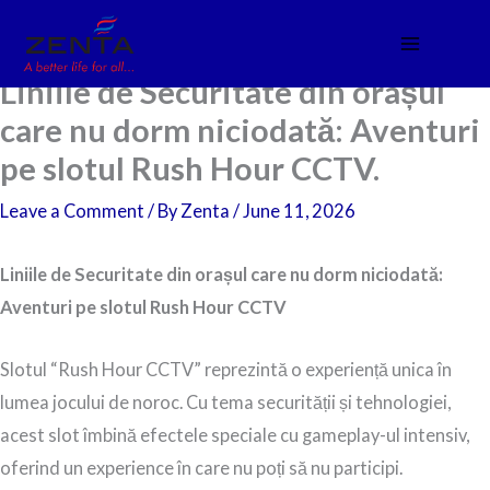
Skip
to
content
Liniile de Securitate din orașul
care nu dorm niciodată: Aventuri
pe slotul Rush Hour CCTV.
Leave a Comment
/ By
Zenta
/
June 11, 2026
Liniile de Securitate din orașul care nu dorm niciodată:
Aventuri pe slotul Rush Hour CCTV
Slotul “Rush Hour CCTV” reprezintă o experiență unica în
lumea jocului de noroc. Cu tema securității și tehnologiei,
acest slot îmbină efectele speciale cu gameplay-ul intensiv,
oferind un experience în care nu poți să nu participi.