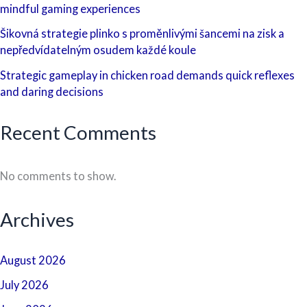
mindful gaming experiences
Šikovná strategie plinko s proměnlivými šancemi na zisk a
nepředvídatelným osudem každé koule
Strategic gameplay in chicken road demands quick reflexes
and daring decisions
Recent Comments
No comments to show.
Archives
August 2026
July 2026