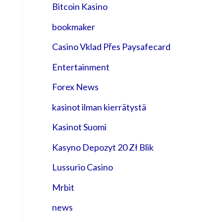
Bitcoin Kasino
bookmaker
Casino Vklad Přes Paysafecard
Entertainment
Forex News
kasinot ilman kierrätystä
Kasinot Suomi
Kasyno Depozyt 20 Zł Blik
Lussurio Casino
Mrbit
news