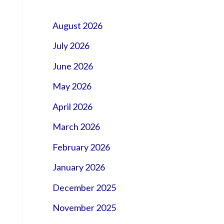
August 2026
July 2026
June 2026
May 2026
April 2026
March 2026
February 2026
January 2026
December 2025
November 2025