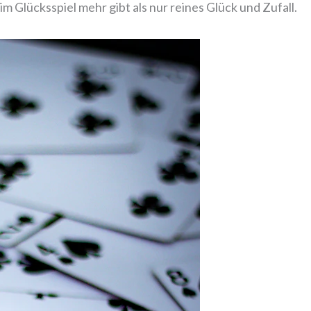
m Glücksspiel mehr gibt als nur reines Glück und Zufall.