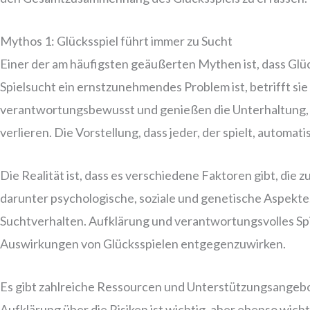
Mythos 1: Glücksspiel führt immer zu Sucht
Einer der am häufigsten geäußerten Mythen ist, dass Glüc
Spielsucht ein ernstzunehmendes Problem ist, betrifft sie
verantwortungsbewusst und genießen die Unterhaltung, di
verlieren. Die Vorstellung, dass jeder, der spielt, automati
Die Realität ist, dass es verschiedene Faktoren gibt, die 
darunter psychologische, soziale und genetische Aspekte. Ni
Suchtverhalten. Aufklärung und verantwortungsvolles Sp
Auswirkungen von Glücksspielen entgegenzuwirken.
Es gibt zahlreiche Ressourcen und Unterstützungsangebo
Aufklärung über die Risiken ist wichtig, aber ebenso wich