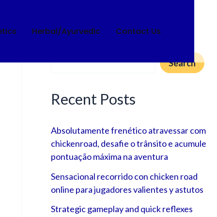
tics
Herbal/Ayurvedic
Contact Us
Search
Search
Recent Posts
Absolutamente frenético atravessar com
chickenroad, desafie o trânsito e acumule
pontuação máxima na aventura
Sensacional recorrido con chicken road
online para jugadores valientes y astutos
Strategic gameplay and quick reflexes