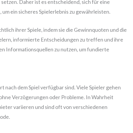
 setzen. Daher ist es entscheidend, sich für eine
, um ein sicheres Spielerlebnis zu gewährleisten.
tlich ihrer Spiele, indem sie die Gewinnquoten und die
lern, informierte Entscheidungen zu treffen und ihre
igen Informationsquellen zu nutzen, um fundierte
ort nach dem Spiel verfügbar sind. Viele Spieler gehen
, ohne Verzögerungen oder Probleme. In Wahrheit
eter variieren und sind oft von verschiedenen
hode.