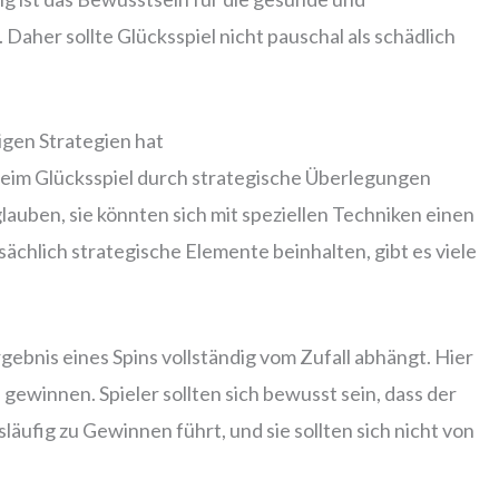
aher sollte Glücksspiel nicht pauschal als schädlich
gen Strategien hat
beim Glücksspiel durch strategische Überlegungen
glauben, sie könnten sich mit speziellen Techniken einen
sächlich strategische Elemente beinhalten, gibt es viele
rgebnis eines Spins vollständig vom Zufall abhängt. Hier
 gewinnen. Spieler sollten sich bewusst sein, dass der
läufig zu Gewinnen führt, und sie sollten sich nicht von