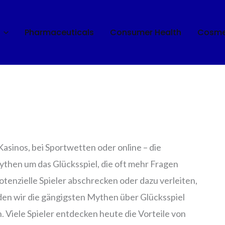
Pharmaceuticals
Consumer Health
Cosme
e Wahrheit wirklich ist
Kasinos, bei Sportwetten oder online – die
ythen um das Glücksspiel, die oft mehr Fragen
tenzielle Spieler abschrecken oder dazu verleiten,
den wir die gängigsten Mythen über Glücksspiel
 Viele Spieler entdecken heute die Vorteile von