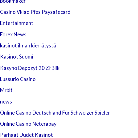
bookmaker
Casino Vklad Přes Paysafecard
Entertainment
Forex News
kasinot ilman kierrätystä
Kasinot Suomi
Kasyno Depozyt 20 Zł Blik
Lussurio Casino
Mrbit
news
Online Casino Deutschland Für Schweizer Spieler
Online Casino Neterapay
Parhaat Uudet Kasinot