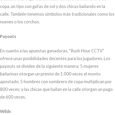
copa, un tipo con gafas de sol y dos chicas bailando en la
calle. También tenemos símbolos más tradicionales como los
nueves o los corchos.
Payouts
En cuanto a las apuestas ganadoras, “Rush Hour CCTV”
ofrece unas posibilidades decentes para los jugadores. Los
payouts se dividen de la siguiente manera: 5 mujeres
bailarinas otorgan un premio de 1.000 veces el monto
apostado; 5 hombres con sombrero de copa multiplican por
800 veces; y las chicas que bailan en la calle otorgan un pago
de 600 veces.
Wilds