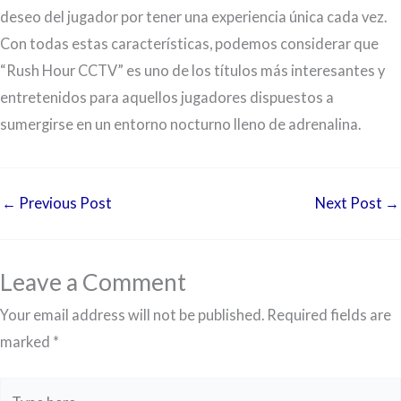
deseo del jugador por tener una experiencia única cada vez.
Con todas estas características, podemos considerar que
“Rush Hour CCTV” es uno de los títulos más interesantes y
entretenidos para aquellos jugadores dispuestos a
sumergirse en un entorno nocturno lleno de adrenalina.
←
Previous Post
Next Post
→
Leave a Comment
Your email address will not be published.
Required fields are
marked
*
Type