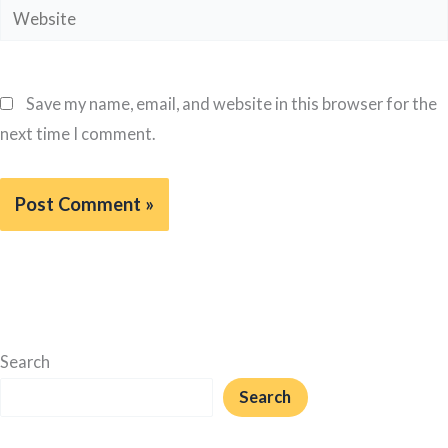
Website
Save my name, email, and website in this browser for the
next time I comment.
Search
Search