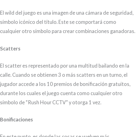
El wild del juego es una imagen de una cámara de seguridad,
símbolo icónico del título. Este se comportará como
cualquier otro símbolo para crear combinaciones ganadoras.
Scatters
El scatter es representado por una multitud bailando en la
calle. Cuando se obtienen 3 o más scatters en un turno, el
jugador accede a los 10 premios de bonificación gratuitos,
durante los cuales el juego cuenta como cualquier otro
símbolo de “Rush Hour CCTV” y otorga 1 vez.
Bonificaciones
En este punto, es donde las cosas se vuelven más