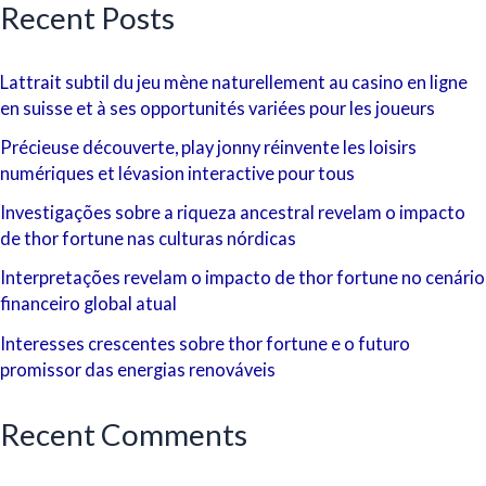
Recent Posts
Lattrait subtil du jeu mène naturellement au casino en ligne
en suisse et à ses opportunités variées pour les joueurs
Précieuse découverte, play jonny réinvente les loisirs
numériques et lévasion interactive pour tous
Investigações sobre a riqueza ancestral revelam o impacto
de thor fortune nas culturas nórdicas
Interpretações revelam o impacto de thor fortune no cenário
financeiro global atual
Interesses crescentes sobre thor fortune e o futuro
promissor das energias renováveis
Recent Comments