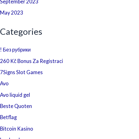
September 2023
May 2023
Categories
! Без рубрики
260 Kč Bonus Za Registraci
7Signs Slot Games
Avo
Avo liquid gel
Beste Quoten
Betflag
Bitcoin Kasino