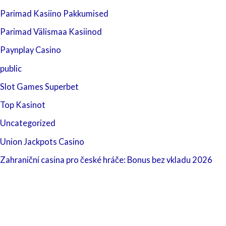
Parimad Kasiino Pakkumised
Parimad Välismaa Kasiinod
Paynplay Casino
public
Slot Games Superbet
Top Kasinot
Uncategorized
Union Jackpots Casino
Zahraniční casina pro české hráče: Bonus bez vkladu 2026