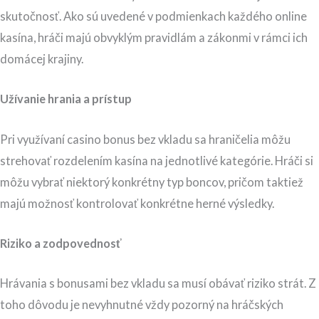
skutočnosť. Ako sú uvedené v podmienkach každého online
kasína, hráči majú obvyklým pravidlám a zákonmi v rámci ich
domácej krajiny.
Užívanie hrania a prístup
Pri využívaní casino bonus bez vkladu sa hraničelia môžu
strehovať rozdelením kasína na jednotlivé kategórie. Hráči si
môžu vybrať niektorý konkrétny typ boncov, pričom taktiež
majú možnosť kontrolovať konkrétne herné výsledky.
Riziko a zodpovednosť
Hrávania s bonusami bez vkladu sa musí obávať riziko strát. Z
toho dôvodu je nevyhnutné vždy pozorný na hráčských