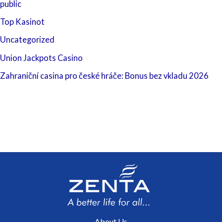
public
Top Kasinot
Uncategorized
Union Jackpots Casino
Zahraniční casina pro české hráče: Bonus bez vkladu 2026
About Us