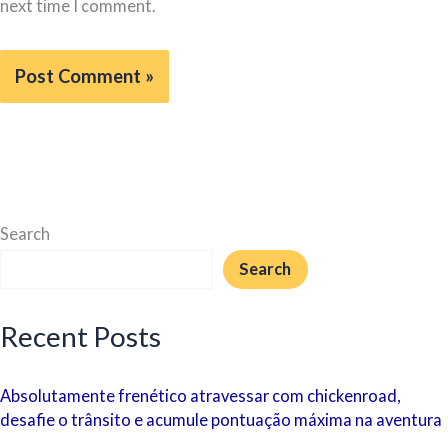
next time I comment.
Search
Search
Recent Posts
Absolutamente frenético atravessar com chickenroad,
desafie o trânsito e acumule pontuação máxima na aventura