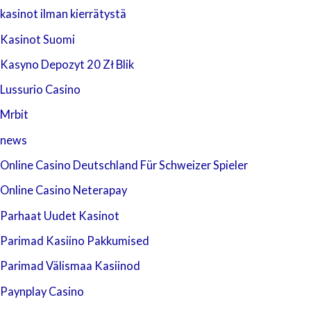
kasinot ilman kierrätystä
Kasinot Suomi
Kasyno Depozyt 20 Zł Blik
Lussurio Casino
Mrbit
news
Online Casino Deutschland Für Schweizer Spieler
Online Casino Neterapay
Parhaat Uudet Kasinot
Parimad Kasiino Pakkumised
Parimad Välismaa Kasiinod
Paynplay Casino