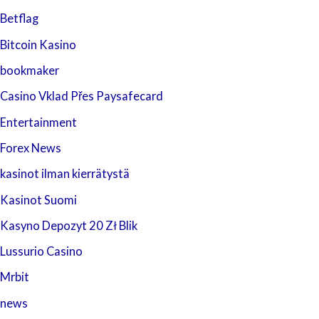
Betflag
Bitcoin Kasino
bookmaker
Casino Vklad Přes Paysafecard
Entertainment
Forex News
kasinot ilman kierrätystä
Kasinot Suomi
Kasyno Depozyt 20 Zł Blik
Lussurio Casino
Mrbit
news