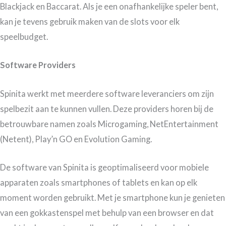
Blackjack en Baccarat. Als je een onafhankelijke speler bent,
kan je tevens gebruik maken van de slots voor elk
speelbudget.
Software Providers
Spinita werkt met meerdere software leveranciers om zijn
spelbezit aan te kunnen vullen. Deze providers horen bij de
betrouwbare namen zoals Microgaming, NetEntertainment
(Netent), Play’n GO en Evolution Gaming.
De software van Spinita is geoptimaliseerd voor mobiele
apparaten zoals smartphones of tablets en kan op elk
moment worden gebruikt. Met je smartphone kun je genieten
van een gokkastenspel met behulp van een browser en dat