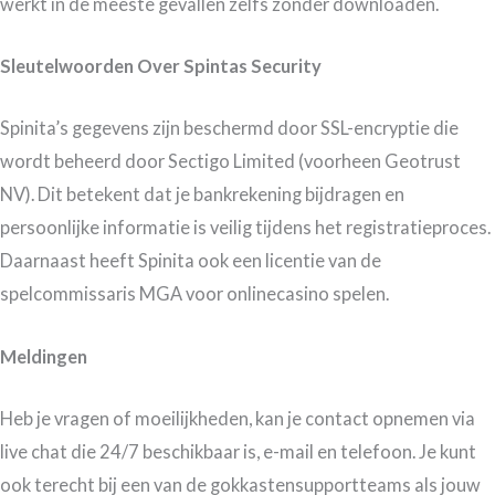
werkt in de meeste gevallen zelfs zonder downloaden.
Sleutelwoorden Over Spintas Security
Spinita’s gegevens zijn beschermd door SSL-encryptie die
wordt beheerd door Sectigo Limited (voorheen Geotrust
NV). Dit betekent dat je bankrekening bijdragen en
persoonlijke informatie is veilig tijdens het registratieproces.
Daarnaast heeft Spinita ook een licentie van de
spelcommissaris MGA voor onlinecasino spelen.
Meldingen
Heb je vragen of moeilijkheden, kan je contact opnemen via
live chat die 24/7 beschikbaar is, e-mail en telefoon. Je kunt
ook terecht bij een van de gokkastensupportteams als jouw