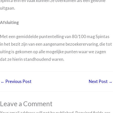
Spinita erin en vaak kunnen ze overkomen als een gewone
uitgaan.
Afsluiting
Met een gemiddelde puntentelling van 80/100 mag Spintas
in het bezit zijn van een aangename bezoekerervaring, die tot
uiting is gekomen op alle mogelijke punten waar we zagen
dat ze hierin standhoudend waren.
←
Previous Post
Next Post
→
Leave a Comment
Your email address will not be published.
Required fields are