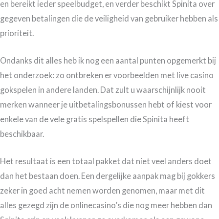
en bereikt ieder speelbudget, en verder beschikt Spinita over
gegeven betalingen die de veiligheid van gebruiker hebben als
prioriteit.
Ondanks dit alles heb ik nog een aantal punten opgemerkt bij
het onderzoek: zo ontbreken er voorbeelden met live casino
gokspelen in andere landen. Dat zult u waarschijnlijk nooit
merken wanneer je uitbetalingsbonussen hebt of kiest voor
enkele van de vele gratis spelspellen die Spinita heeft
beschikbaar.
Het resultaat is een totaal pakket dat niet veel anders doet
dan het bestaan doen. Een dergelijke aanpak mag bij gokkers
zeker in goed acht nemen worden genomen, maar met dit
alles gezegd zijn de onlinecasino’s die nog meer hebben dan