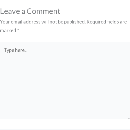
Leave a Comment
Your email address will not be published.
Required fields are
marked
*
Type
here..