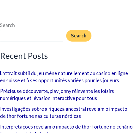
Search
Search
Recent Posts
Lattrait subtil du jeu mène naturellement au casino en ligne
en suisse et à ses opportunités variées pour les joueurs
Précieuse découverte, play jonny réinvente les loisirs
numériques et lévasion interactive pour tous
Investigações sobre a riqueza ancestral revelam o impacto
de thor fortune nas culturas nórdicas
Interpretações revelam o impacto de thor fortune no cenário