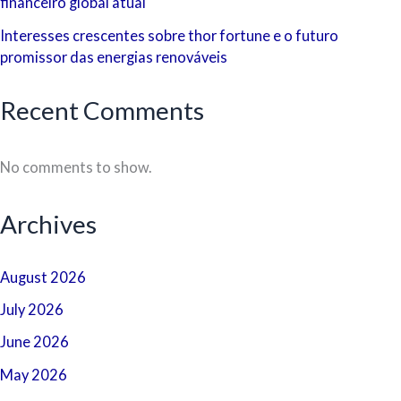
financeiro global atual
Interesses crescentes sobre thor fortune e o futuro
promissor das energias renováveis
Recent Comments
No comments to show.
Archives
August 2026
July 2026
June 2026
May 2026