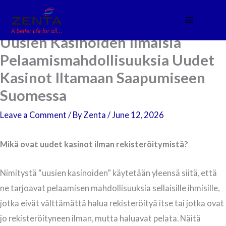
Skip
to
content
Uusien Kasinoiden Ilmaisia
Pelaamismahdollisuuksia Uudet
Kasinot Iltamaan Saapumiseen
Suomessa
Leave a Comment
/ By
Zenta
/
June 12, 2026
Mikä ovat uudet kasinot ilman rekisteröitymistä?
Nimitystä “uusien kasinoiden” käytetään yleensä siitä, että
ne tarjoavat pelaamisen mahdollisuuksia sellaisille ihmisille,
jotka eivät välttämättä halua rekisteröityä itse tai jotka ovat
jo rekisteröityneen ilman, mutta haluavat pelata. Näitä