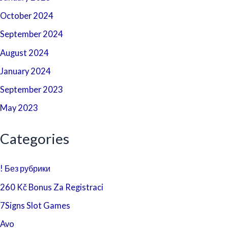
October 2024
September 2024
August 2024
January 2024
September 2023
May 2023
Categories
! Без рубрики
260 Kč Bonus Za Registraci
7Signs Slot Games
Avo