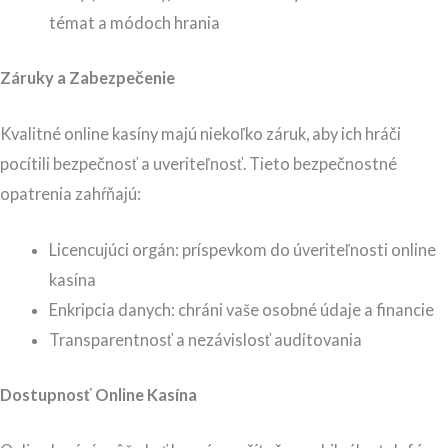
témat a módoch hrania
Záruky a Zabezpečenie
Kvalitné online kasíny majú niekoľko záruk, aby ich hráči
pocítili bezpečnosť a uveriteľnosť. Tieto bezpečnostné
opatrenia zahŕňajú:
Licencujúci orgán: príspevkom do úveriteľnosti online
kasína
Enkripcia danych: chráni vaše osobné údaje a financie
Transparentnosť a nezávislosť auditovania
Dostupnosť Online Kasína