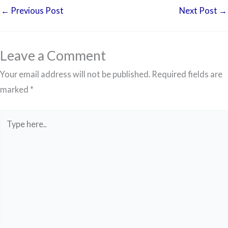
←
Previous Post
Next Post
→
Leave a Comment
Your email address will not be published.
Required fields are
marked
*
Type
here..