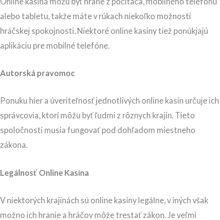
Online kasíná môžu byť hrané z počítača, mobilného telefónu
alebo tabletu, takže máte v rúkach niekoľko možností
hráčskej spokojnosti. Niektoré online kasíny tiež ponúkjajú
aplikáciu pre mobilné telefóne.
Autorská pravomoc
Ponuku hier a úveriteľnosť jednotlivých online kasín určuje ich
správcovia, ktorí môžu byť ľudmi z rôznych krajín. Tieto
spoločnosti musia fungovať pod dohľadom miestneho
zákona.
Legálnosť Online Kasína
V niektorých krajinách sú online kasíny legálne, v iných však
možno ich hranie a hráčov môže trestať zákon. Je veľmi