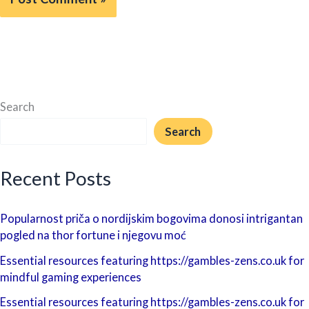
Search
Search
Recent Posts
Popularnost priča o nordijskim bogovima donosi intrigantan
pogled na thor fortune i njegovu moć
Essential resources featuring https://gambles-zens.co.uk for
mindful gaming experiences
Essential resources featuring https://gambles-zens.co.uk for