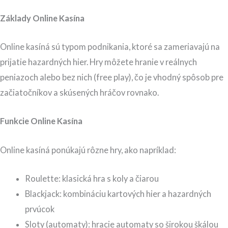
Základy Online Kasína
Online kasíná sú typom podnikania, ktoré sa zameriavajú na
prijatie hazardných hier. Hry môžete hranie v reálnych
peniazoch alebo bez nich (free play), čo je vhodný spôsob pre
začiatočníkov a skúsených hráčov rovnako.
Funkcie Online Kasína
Online kasíná ponúkajú rôzne hry, ako napríklad:
Roulette: klasická hra s koly a čiarou
Blackjack: kombináciu kartových hier a hazardných
prvúcok
Sloty (automaty): hracie automaty so širokou škálou